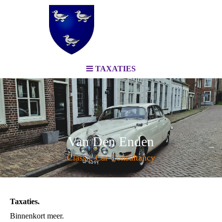
TAXATIES
Van Den Enden
Classic Car Consultancy
Taxaties.
Binnenkort meer.