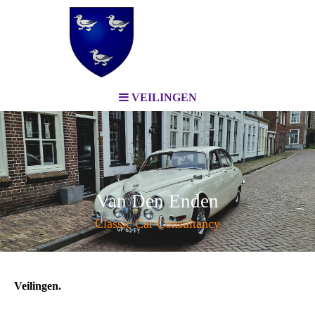
VEILINGEN
Van Den Enden
Classic Car Consultancy
Veilingen.