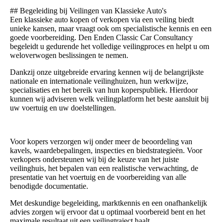
## Begeleiding bij Veilingen van Klassieke Auto's
Een klassieke auto kopen of verkopen via een veiling biedt
unieke kansen, maar vraagt ook om specialistische kennis en een
goede voorbereiding. Den Enden Classic Car Consultancy
begeleidt u gedurende het volledige veilingproces en helpt u om
weloverwogen beslissingen te nemen.
Dankzij onze uitgebreide ervaring kennen wij de belangrijkste
nationale en internationale veilinghuizen, hun werkwijze,
specialisaties en het bereik van hun koperspubliek. Hierdoor
kunnen wij adviseren welk veilingplatform het beste aansluit bij
uw voertuig en uw doelstellingen.
Voor kopers verzorgen wij onder meer de beoordeling van
kavels, waardebepalingen, inspecties en biedstrategieën. Voor
verkopers ondersteunen wij bij de keuze van het juiste
veilinghuis, het bepalen van een realistische verwachting, de
presentatie van het voertuig en de voorbereiding van alle
benodigde documentatie.
Met deskundige begeleiding, marktkennis en een onafhankelijk
advies zorgen wij ervoor dat u optimaal voorbereid bent en het
maximale resultaat uit een veilingtraject haalt.