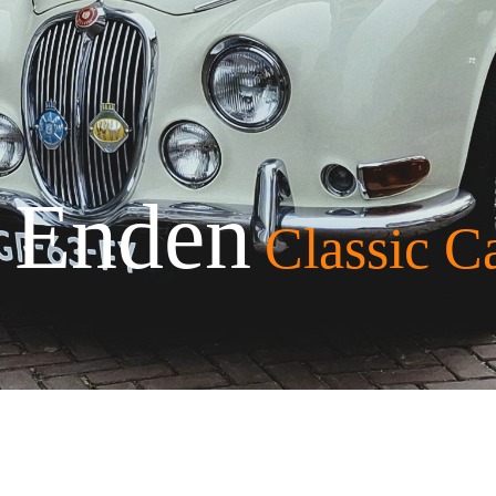
 Enden
Classic C