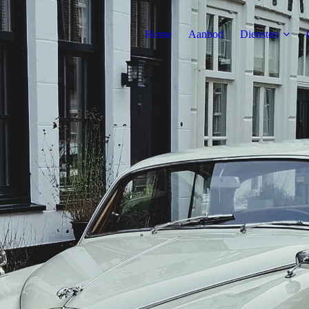
Home
Aanbod
Diensten