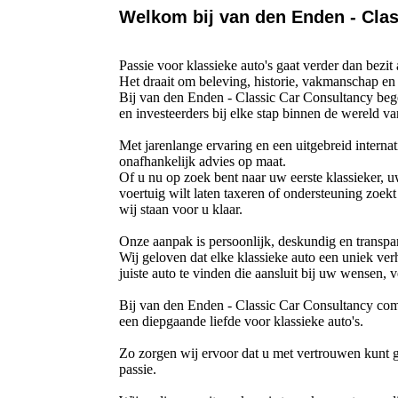
Welkom bij van den Enden - Cla
Passie voor klassieke auto's gaat verder dan bezit
Het draait om beleving, historie, vakmanschap en
Bij van den Enden - Classic Car Consultancy bege
en investeerders bij elke stap binnen de wereld v
Met jarenlange ervaring en een uitgebreid interna
onafhankelijk advies op maat.
Of u nu op zoek bent naar uw eerste klassieker, uw
voertuig wilt laten taxeren of ondersteuning zoekt
wij staan voor u klaar.
Onze aanpak is persoonlijk, deskundig en transpa
Wij geloven dat elke klassieke auto een uniek ver
juiste auto te vinden die aansluit bij uw wensen,
Bij van den Enden - Classic Car Consultancy com
een diepgaande liefde voor klassieke auto's.
Zo zorgen wij ervoor dat u met vertrouwen kunt 
passie.